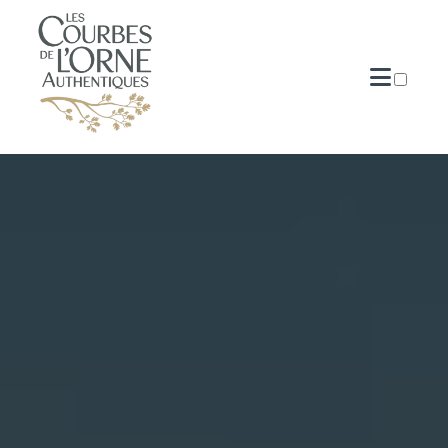
QUI SUIS-JE?
PUBLICATIONS